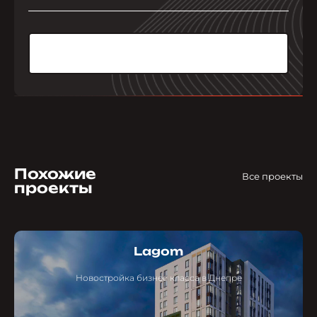
Похожие
Все проекты
проекты
Lagom
Новостройка бизнес класса в Днепре