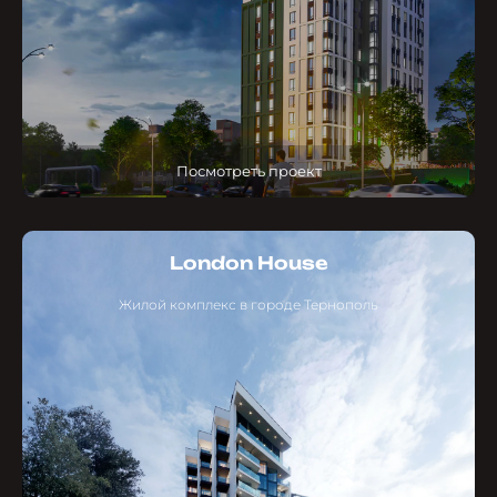
Посмотреть проект
London House
Жилой комплекс в городе Тернополь