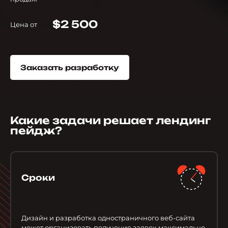
$2 500
Цена от
Заказать разработку
Какие задачи решает лендинг
пейдж?
Сроки
Дизайн и разработка одностраничного веб-сайта
может организовать получение заявок максимально