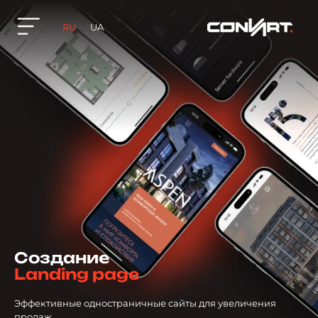
RU
UA
Создание
Landing page
Эффективные одностраничные сайты для увеличения
продаж