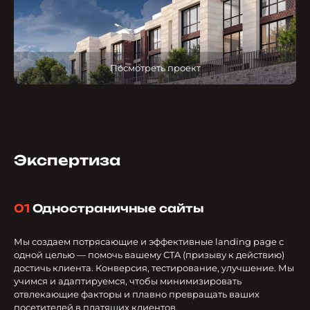
Посмотреть проект
Экспертиза
01
Одностраничные сайты
Мы создаем потрясающие и эффективные landing page с
одной целью — помочь вашему CTA (призыву к действию)
достичь клиента. Конверсия, тестирование, улучшение. Мы
учимся и адаптируемся, чтобы минимизировать
отвлекающие факторы и плавно превращать ваших
посетителей в платящих клиентов.