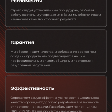
Регламенты
Строго следуя установленным процедурам, разбивая
работу на этапы, и утверждая их с Вами, мы обеспечиваем
наивысшее качество итогового результата.
Гарантия
Мы обеспечиваем качество, и соблюдение сроков при
создании продукта, что подтверждается нашим
профессиональным опытом, обширным портфолио и
безупречной репутацией.
Эффективность
Определяем самую эффективную, по соотношению цена-
качество-сроки, методологию разработки в зависимости
от поставленной задачи. Разрабатываем по принципам:
DRY, KISS, SOLID, для простоты и возможности