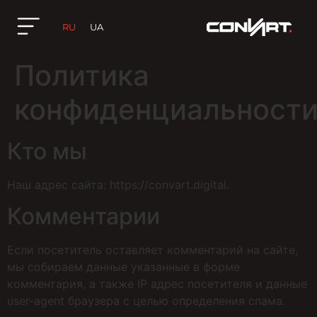
RU
UA
Политика
конфиденциальност
Кто мы
Наш адрес сайта: https://convart.digital.
Комментарии
Если посетитель оставляет комментарий на сайте,
мы собираем данные указанные в форме
комментария, а также IP адрес посетителя и данные
user-agent браузера с целью определения спама.