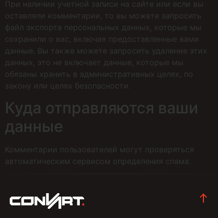
При наличии учетной записи на сайте или если вы
оставляли комментарии, то вы можете запросить
файл экспорта персональных данных, которые мы
сохранили о вас, включая предоставленные вами
данные. Вы также можете запросить удаление этих
данных, это не включает данные, которые мы
обязаны хранить в административных целях, по
закону или целях безопасности.
Куда отправляются ваши
данные
Комментарии пользователей могут проверяться
автоматическим сервисом определения спама.