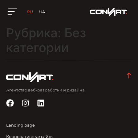
RU
UA
Рубрика:
Без
категории
Агентство веб-разработки и дизайна
Landing page
Корпоративные сайты