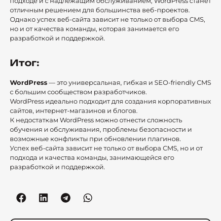
подходе и с надлежащим обслуживанием, WordPress станет
отличным решением для большинства веб-проектов.
Однако успех веб-сайта зависит не только от выбора CMS,
но и от качества команды, которая занимается его
разработкой и поддержкой.
Итог:
WordPress
— это универсальная, гибкая и SEO-friendly CMS
с большим сообществом разработчиков.
WordPress идеально подходит для создания корпоративных
сайтов, интернет-магазинов и блогов.
К недостаткам WordPress можно отнести сложность
обучения и обслуживания, проблемы безопасности и
возможные конфликты при обновлении плагинов.
Успех веб-сайта зависит не только от выбора CMS, но и от
подхода и качества команды, занимающейся его
разработкой и поддержкой.