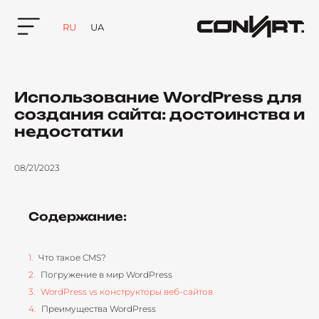
RU
UA
Использование WordPress для
создания сайта: достоинства и
недостатки
08/21/2023
Содержание:
Что такое CMS?
Погружение в мир WordPress
WordPress vs конструкторы веб-сайтов
Преимущества WordPress