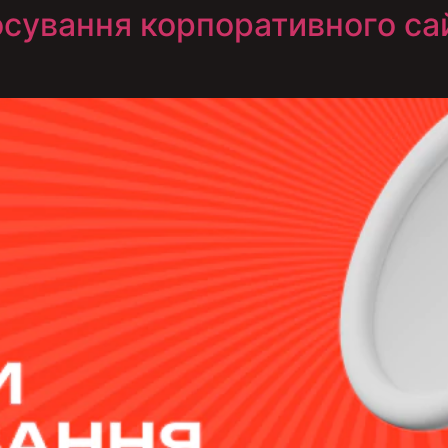
осування корпоративного са